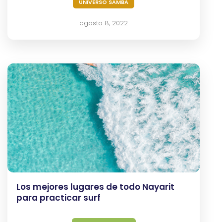
UNIVERSO SAMBA
Y
Bares
agosto 8, 2022
Actividades
Experiencias
Preguntas
Frecuentes
Contacto
Blog
Los mejores lugares de todo Nayarit
para practicar surf