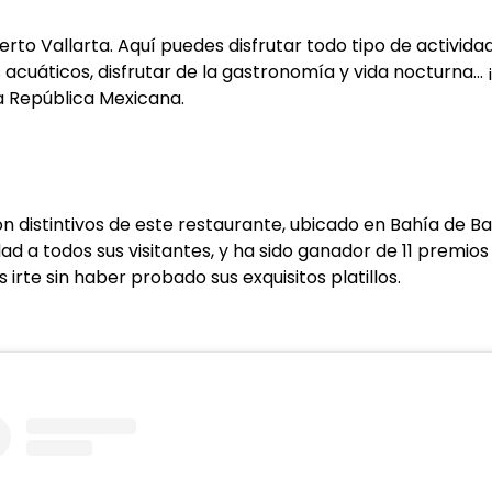
uerto Vallarta. Aquí puedes disfrutar todo tipo de activid
 acuáticos, disfrutar de la gastronomía y vida nocturna…
la República Mexicana.
on distintivos de este restaurante, ubicado en Bahía de 
lidad a todos sus visitantes, y ha sido ganador de 11 premi
irte sin haber probado sus exquisitos platillos.