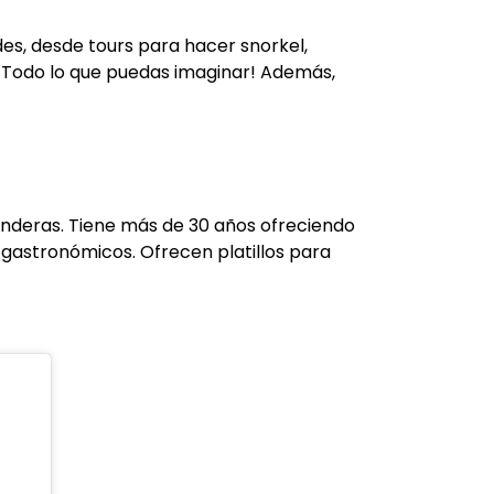
ades, desde tours para hacer snorkel,
 ¡Todo lo que puedas imaginar! Además,
Banderas. Tiene más de 30 años ofreciendo
os gastronómicos. Ofrecen platillos para