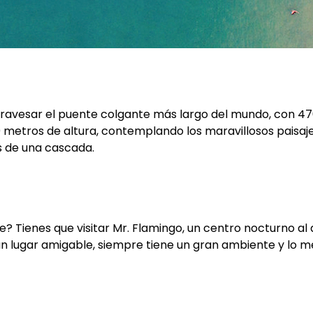
travesar el puente colgante más largo del mundo, con 47
0 metros de altura, contemplando los maravillosos paisaj
as de una cascada.
 Tienes que visitar Mr. Flamingo, un centro nocturno al ai
s un lugar amigable, siempre tiene un gran ambiente y lo 