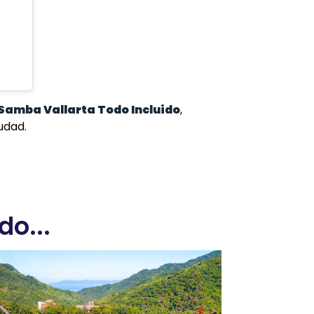
Samba Vallarta Todo Incluido
,
udad.
o...