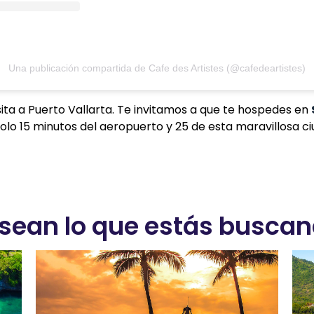
Una publicación compartida de Cafe des Artistes (@cafedeartistes)
sita a Puerto Vallarta. Te invitamos a que te hospedes en
solo 15 minutos del aeropuerto y 25 de esta maravillosa ci
sean lo que estás buscand