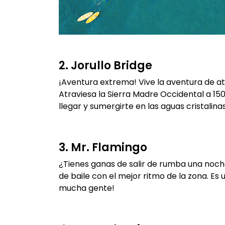
2. Jorullo Bridge
¡Aventura extrema! Vive la aventura de a
Atraviesa la Sierra Madre Occidental a 15
llegar y sumergirte en las aguas cristalin
3. Mr. Flamingo
¿Tienes ganas de salir de rumba una noche?
de baile con el mejor ritmo de la zona. E
mucha gente!