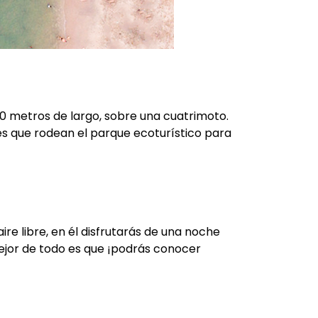
0 metros de largo, sobre una cuatrimoto.
es que rodean el parque ecoturístico para
re libre, en él disfrutarás de una noche
mejor de todo es que ¡podrás conocer