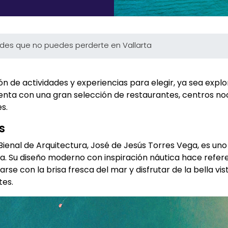
ades que no puedes perderte en Vallarta
n de actividades y experiencias para elegir, ya sea explo
cuenta con una gran selección de restaurantes, centros n
s.
s
Bienal de Arquitectura, José de Jesús Torres Vega, es u
a. Su diseño moderno con inspiración náutica hace referen
rse con la brisa fresca del mar y disfrutar de la bella vi
tes.