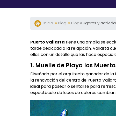
Inicio
Blog
Blog
»
Lugares y activid
Puerto Vallarta
tiene una amplia selecció
tarde dedicada a la relajación. Vallarta 
ellas con un detalle que las hace especiale
1. Muelle de Playa los Muerto
Diseñado por el arquitecto ganador de la 
la renovación del centro de Puerto Vallart
ideal para pasear o sentarse para refresca
espectáculo de luces de colores cambian