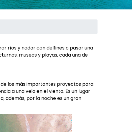
rar ríos y nadar con delfines o pasar una
octurnos, museos y playas, cada una de
no de los más importantes proyectos para
cia a una vela en el viento. Es un lugar
sta, además, por la noche es un gran