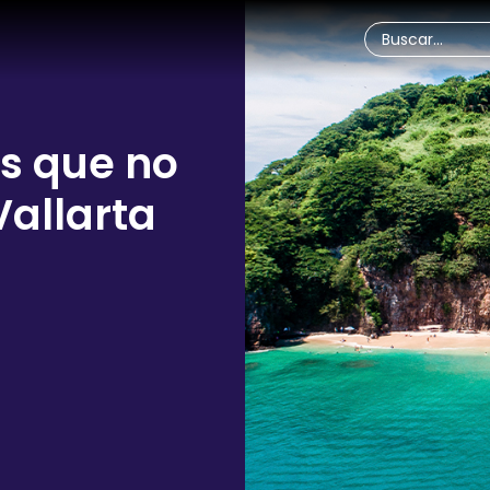
s que no
Vallarta