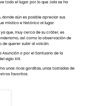
e todo el lugar por lo que Jala se ha
o, donde aún es posible apreciar sus
e místico e histórico al lugar.
,
ya que,
muy cerca de su cráter, es
senderismo, así como la observación de
o de querer subir al volcán.
a Asunción o por el Santuario de la
l siglo XIX.
mo unas ricas gorditas, unas tostadas de
stros favoritos.