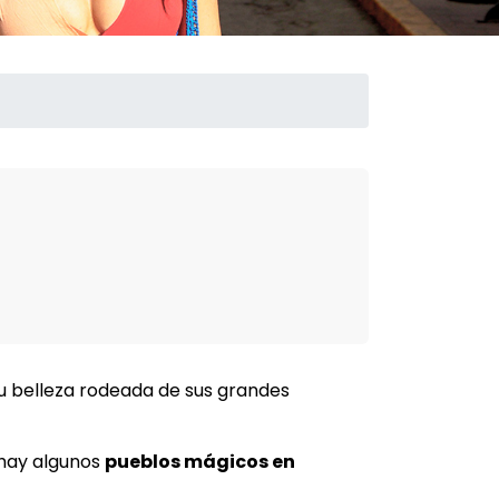
u belleza rodeada de sus grandes
r hay algunos
pueblos mágicos en