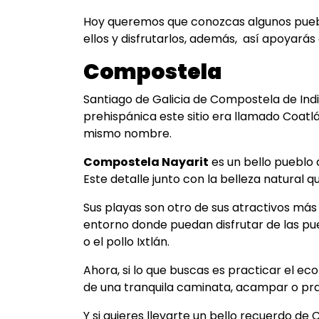
Hoy queremos que conozcas algunos pueblo
ellos y disfrutarlos, además, así apoyarás 
Compostela
Santiago de Galicia de Compostela de Ind
prehispánica este sitio era llamado Coa
mismo nombre.
Compostela Nayarit
es un bello pueblo q
Este detalle junto con la belleza natural 
Sus playas son otro de sus atractivos más 
entorno donde puedan disfrutar de las pu
o el pollo Ixtlán.
Ahora, si lo que buscas es practicar el 
de una tranquila caminata, acampar o prac
Y si quieres llevarte un bello recuerdo de