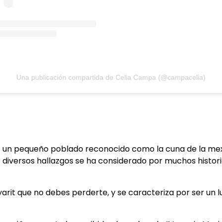
Una publicación compartida de Celia Campa (@campacelia)
 un pequeño poblado reconocido como la cuna de la mex
 diversos hallazgos se ha considerado por muchos histor
arit que no debes perderte, y se caracteriza por ser un l