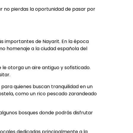
r no pierdas la oportunidad de pasar por
s importantes de Nayarit. En la época
mo homenaje a la ciudad española del
le otorga un aire antiguo y sofisticado.
sitar.
al para quienes buscan tranquilidad en un
postela, como un rico pescado zarandeado
 algunos bosques donde podrás disfrutar
 locales dedicadas principalmente a la