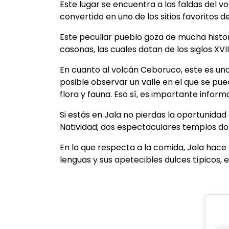
Este lugar se encuentra a las faldas del 
convertido en uno de los sitios favoritos 
Este peculiar pueblo goza de mucha histori
casonas, las cuales datan de los siglos XV
En cuanto al volcán Ceboruco, este es uno 
posible observar un valle en el que se pu
flora y fauna. Eso sí, es importante informa
Si estás en Jala no pierdas la oportunidad
Natividad; dos espectaculares templos donde
En lo que respecta a la comida, Jala hace
lenguas y sus apetecibles dulces típicos, 