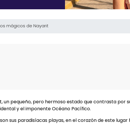
los mágicos de Nayarit
t, un pequeño, pero hermoso estado que contrasta por s
idental y el imponente Océano Pacífico.
vo son sus paradisíacas playas, en el corazón de este luga