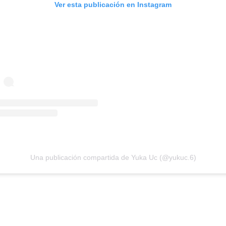
Ver esta publicación en Instagram
Una publicación compartida de Yuka Uc (@yukuc.6)