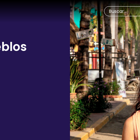
eblos