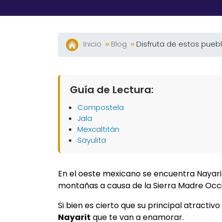
Inicio
Blog
Disfruta de estos pueb
Guía de Lectura:
Compostela
Jala
Mexcaltitán
Sayulita
En el oeste mexicano se encuentra Nayari
montañas a causa de la Sierra Madre Occ
Si bien es cierto que su principal atracti
Nayarit
que te van a enamorar.