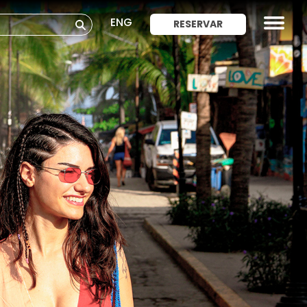
ENG
RESERVAR