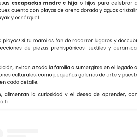
 esas
escapadas madre e hija
o hijos para celebrar 
es cuenta con playas de arena dorada y aguas cristalina
ayak y esnórquel.
 playas! Si tu mami es fan de recorrer lugares y descubr
lecciones de piezas prehispánicas, textiles y cerámicas
ición, invitan a toda la familia a sumergirse en el legado 
ones culturales, como pequeñas galerías de arte y puesto
en cada detalle.
e, alimentan la curiosidad y el deseo de aprender, con
 ti.