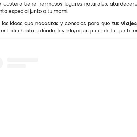
íso costero tiene hermosos lugares naturales, atardece
o especial junto a tu mami.
 las ideas que necesitas y consejos para que tus
viaje
a estadía hasta a dónde llevarla, es un poco de lo que te 