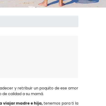
radecer y retribuir un poquito de ese amor
to de calidad a su mamá.
a viajar madre e hija,
tenemos para ti la