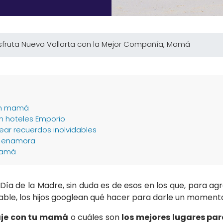
isfruta Nuevo Vallarta con la Mejor Compañía, Mamá
con mamá
en hoteles Emporio
ear recuerdos inolvidables
e enamora
mamá
 Día de la Madre, sin duda es de esos en los que, para ag
antable, los hijos googlean qué hacer para darle un momen
iaje con tu mamá
o cuáles son
los mejores lugares par