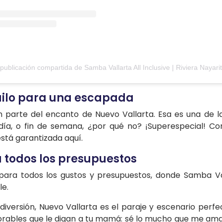
quilo para una escapada
 parte del encanto de Nuevo Vallarta. Esa es una de l
ía, o fin de semana, ¿por qué no? ¡Superespecial! Co
está garantizada aquí.
 todos los presupuestos
para todos los gustos y presupuestos, donde Samba V
le.
diversión, Nuevo Vallarta es el paraje y escenario per
ables que le digan a tu mamá: sé lo mucho que me ama