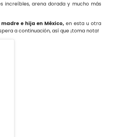
res increíbles, arena dorada y mucho más
s madre e hija en México,
en esta u otra
espera a continuación, así que ¡toma nota!