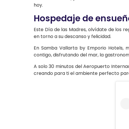
hoy.
Hospedaje de ensueño:
Este Día de las Madres, olvídate de los 
en torno a su descanso y felicidad.
En Samba Vallarta by Emporio Hotels, 
contigo, disfrutando del mar, la gastronom
A solo 30 minutos del Aeropuerto Internaci
creando para ti el ambiente perfecto p