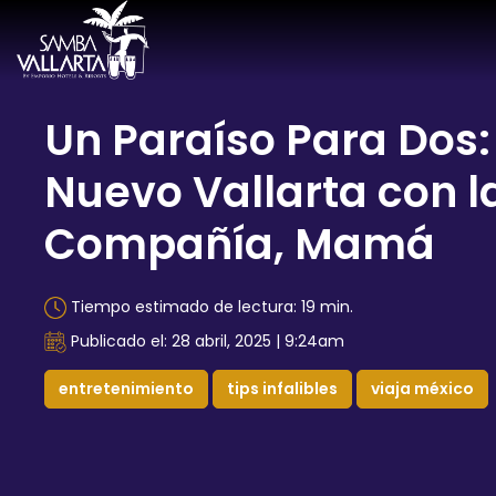
Un Paraíso Para Dos:
Nuevo Vallarta con l
Compañía, Mamá
Tiempo estimado de lectura: 19 min.
Publicado el: 28 abril, 2025 | 9:24am
entretenimiento
tips infalibles
viaja méxico