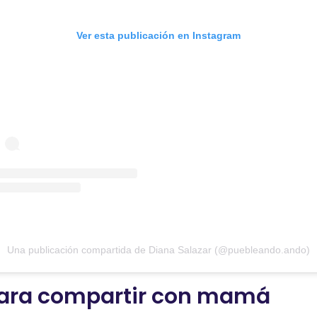
Ver esta publicación en Instagram
Una publicación compartida de Diana Salazar (@puebleando.ando)
 para compartir con mamá