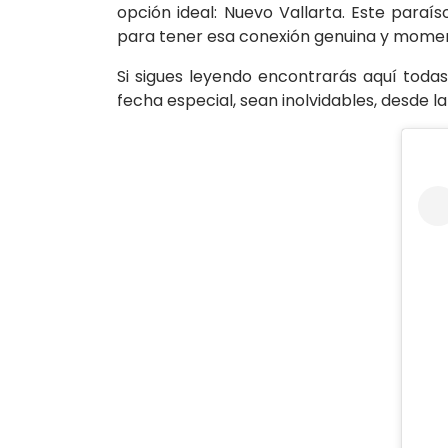
opción ideal: Nuevo Vallarta. Este para
para tener esa conexión genuina y moment
Si sigues leyendo encontrarás aquí todas
fecha especial, sean inolvidables, desde l