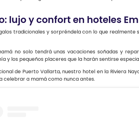
 lujo y confort en hoteles E
regalos tradicionales y sorpréndela con lo que realment
mamá no solo tendrá unas vacaciones soñadas y repar
ía y los pequeños placeres que la harán sentirse especia
onal de Puerto Vallarta, nuestro hotel en la Riviera Naya
ara celebrar a mamá como nunca antes.