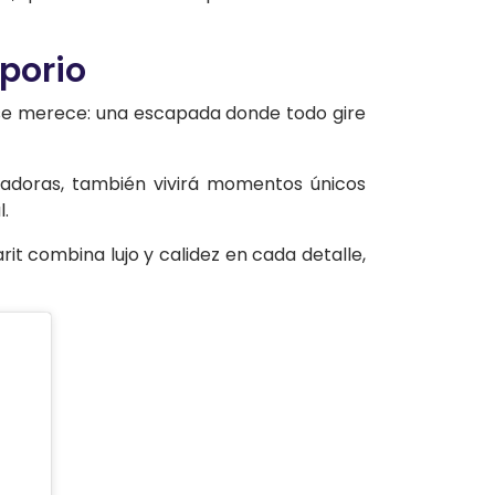
mporio
e se merece: una escapada donde todo gire
adoras, también vivirá momentos únicos
l.
rit combina lujo y calidez en cada detalle,