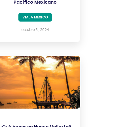
Pacífico Mexicano
VIAJA MÉXICO
octubre 31, 2024
¿Qué hacer en Nuevo Vallarta?