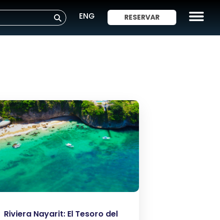
ENG
RESERVAR
Riviera Nayarit: El Tesoro del