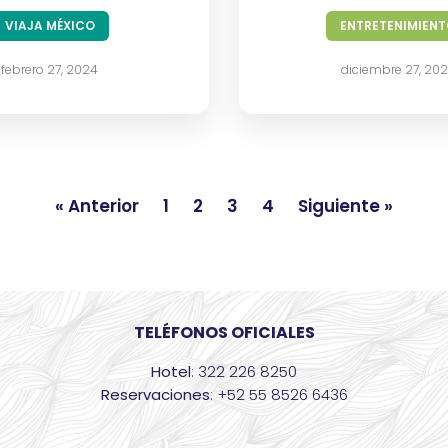
VIAJA MÉXICO
ENTRETENIMIEN
febrero 27, 2024
diciembre 27, 20
« Anterior
1
2
3
4
Siguiente »
TELÉFONOS OFICIALES
Hotel
: 322 226 8250
Reservaciones
: +52 55 8526 6436