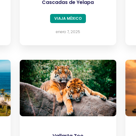
Cascadas de Yelapa
VIAJA MÉXICO
enero 7, 2025
Vallarta Zoo