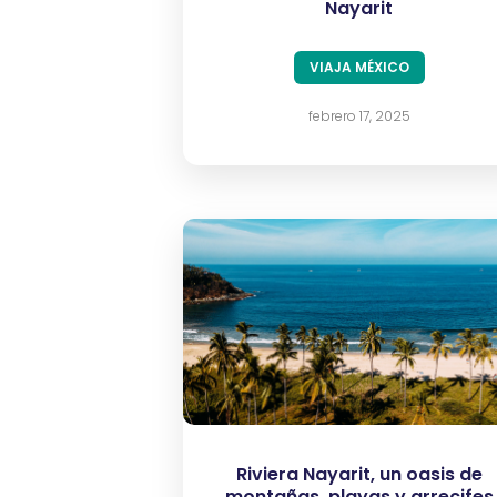
Nayarit
VIAJA MÉXICO
febrero 17, 2025
Riviera Nayarit, un oasis de
montañas, playas y arrecifes