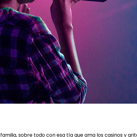
n familia, sobre todo con esa tía que ama los casinos y gri