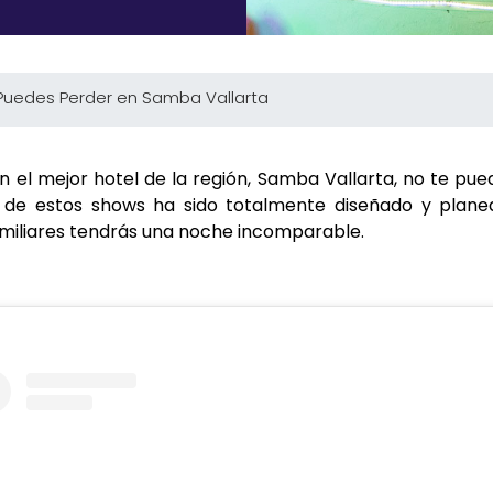
 Puedes Perder en Samba Vallarta
en el mejor hotel de la región, Samba Vallarta, no te pu
no de estos shows ha sido totalmente diseñado y pla
familiares tendrás una noche incomparable.