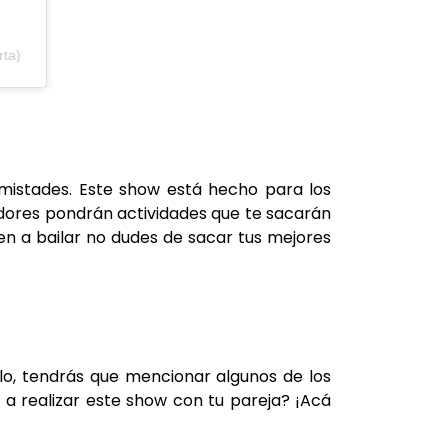
rta)
amistades. Este show está hecho para los
adores pondrán actividades que te sacarán
nen a bailar no dudes de sacar tus mejores
lo, tendrás que mencionar algunos de los
s a realizar este show con tu pareja? ¡Acá