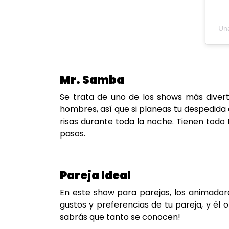
Una
Mr. Samba
Se trata de uno de los shows más divert
hombres, así que si planeas tu despedida
risas durante toda la noche. Tienen todo 
pasos.
Pareja Ideal
En este show para parejas, los animador
gustos y preferencias de tu pareja, y él 
sabrás que tanto se conocen!