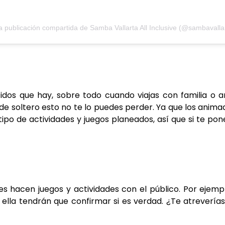
 publicación compartida de Samba Vallarta All Inclusive (@sambavalla
idos que hay, sobre todo cuando viajas con familia o 
 de soltero esto no te lo puedes perder. Ya que los anim
tipo de actividades y juegos planeados, así que si te po
es hacen juegos y actividades con el público. Por ejemp
o ella tendrán que confirmar si es verdad. ¿Te atrevería