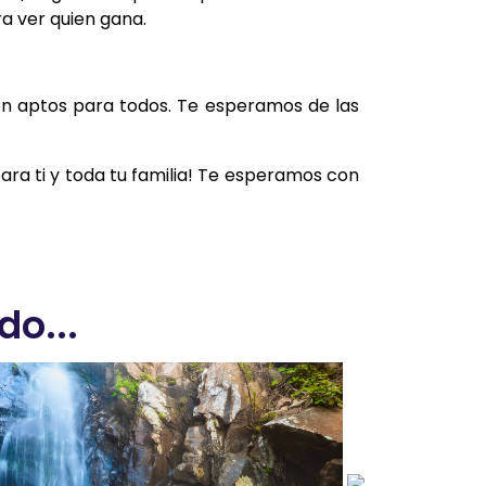
ra ver quien gana.
on aptos para todos. Te esperamos de las
ara ti y toda tu familia! Te esperamos con
o...