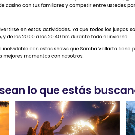
de casino con tus familiares y competir entre ustedes pa
rtirse en estas actividades. Ya que todos los juegos s
, y de las 20:00 a las 20:40 hrs durante todo el invierno.
e inolvidable con estos shows que Samba Vallarta tiene p
tus mejores momentos con nosotros.
sean lo que estás buscand