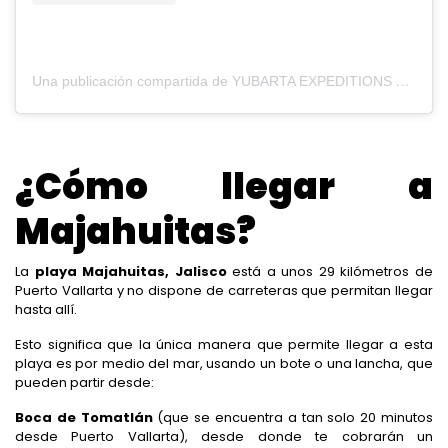
Una publicación compartida de YUBARTA EXPEDITIONS 🐋 (@yubarta_expeditionspv)
¿Cómo llegar a
Majahuitas?
La
playa
Majahuitas, Jalisco
está a unos 29 kilómetros de
Puerto Vallarta y no dispone de carreteras que permitan llegar
hasta allí.
Esto significa que la única manera que permite llegar a esta
playa es por medio del mar, usando un bote o una lancha, que
pueden partir desde:
Boca de Tomatlán
(que se encuentra a tan solo 20 minutos
desde Puerto Vallarta), desde donde te cobrarán un