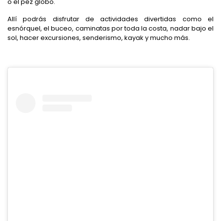
o el pez globo.
Allí podrás disfrutar de actividades divertidas como el
esnórquel, el buceo, caminatas por toda la costa, nadar bajo el
sol, hacer excursiones, senderismo, kayak y mucho más.