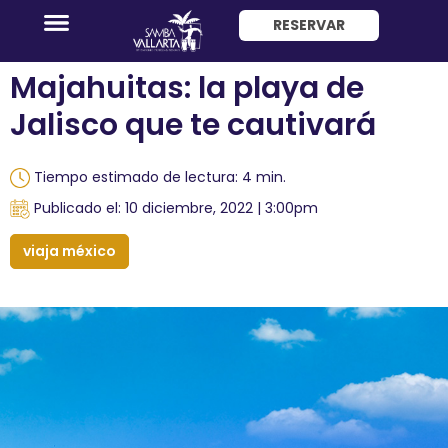
RESERVAR
ENG
Majahuitas: la playa de
Jalisco que te cautivará
Tiempo estimado de lectura: 4 min.
Publicado el: 10 diciembre, 2022 | 3:00pm
Promociones
viaja méxico
Habitaciones
Paquete
Hotel
+
Avión
Restaurantes