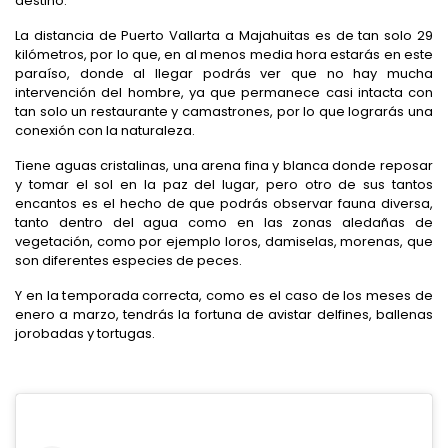
destino.
La distancia de Puerto Vallarta a Majahuitas es de tan solo 29
kilómetros, por lo que, en al menos media hora estarás en este
paraíso, donde al llegar podrás ver que no hay mucha
intervención del hombre, ya que permanece casi intacta con
tan solo un restaurante y camastrones, por lo que lograrás una
conexión con la naturaleza.
Tiene aguas cristalinas, una arena fina y blanca donde reposar
y tomar el sol en la paz del lugar, pero otro de sus tantos
encantos es el hecho de que podrás observar fauna diversa,
tanto dentro del agua como en las zonas aledañas de
vegetación, como por ejemplo loros, damiselas, morenas, que
son diferentes especies de peces.
Y en la temporada correcta, como es el caso de los meses de
enero a marzo, tendrás la fortuna de avistar delfines, ballenas
jorobadas y tortugas.