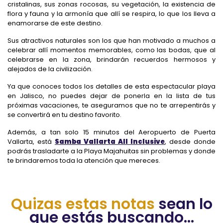
cristalinas, sus zonas rocosas, su vegetación, la existencia de
flora y fauna y la armonía que allí se respira, lo que los lleva a
enamorarse de este destino.
Sus atractivos naturales son los que han motivado a muchos a
celebrar allí momentos memorables, como las bodas, que al
celebrarse en la zona, brindarán recuerdos hermosos y
alejados de la civilización.
Ya que conoces todos los detalles de esta espectacular playa
en Jalisco, no puedes dejar de ponerla en la lista de tus
próximas vacaciones, te aseguramos que no te arrepentirás y
se convertirá en tu destino favorito.
Además, a tan solo 15 minutos del Aeropuerto de Puerta
Vallarta, está
Samba Vallarta All Inclusive
, desde donde
podrás trasladarte a la Playa Majahuitas sin problemas y donde
te brindaremos toda la atención que mereces.
Quizas estas notas
sean lo
que estás buscando...