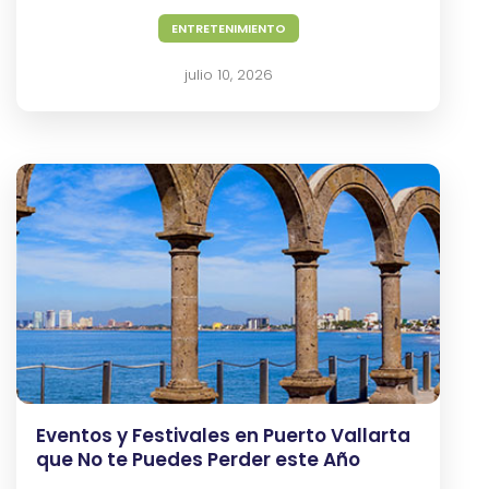
Y
ENTRETENIMIENTO
Bares
julio 10, 2026
Actividades
Experiencias
Preguntas
Frecuentes
Contacto
Blog
Eventos y Festivales en Puerto Vallarta
que No te Puedes Perder este Año