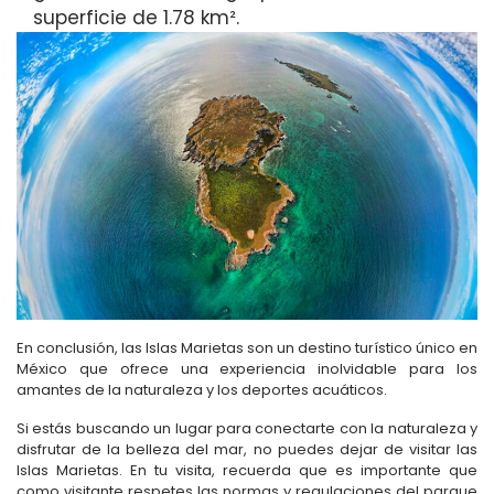
superficie de 1.78 km².
En conclusión, las Islas Marietas son un destino turístico único en
México que ofrece una experiencia inolvidable para los
amantes de la naturaleza y los deportes acuáticos.
Si estás buscando un lugar para conectarte con la naturaleza y
disfrutar de la belleza del mar, no puedes dejar de visitar las
Islas Marietas. En tu visita, recuerda que es importante que
como visitante respetes las normas y regulaciones del parque