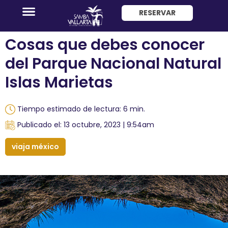
RESERVAR
ENG
Cosas que debes conocer
del Parque Nacional Natural
Islas Marietas
Tiempo estimado de lectura: 6 min.
Promociones
Publicado el: 13 octubre, 2023 | 9:54am
Habitaciones
viaja méxico
Paquete
Hotel
+
Avión
Restaurantes