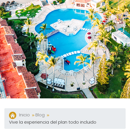
Y
Bares
Actividades
Experiencias
Preguntas
Frecuentes
Contacto
Blog
Inicio
Blog
Vive la experiencia del plan todo incluido