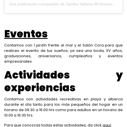
Una publicación compartida de Samba Vallarta All Inclusive (@sambavallarta)
Eventos
Contamos con 1 jardín frente al mar y el Salón Cora para que
realices el evento de tus sueños; ya sea una boda, XV años,
graduaciones, aniversarios, cumpleaños y eventos
empresariales.
Actividades y
experiencias
Contamos con actividades recreativas en playa y alberca
durante el día tanto para los más pequeños del hogar en un
horario de 09:30 a 16:00 hrs como para adultos en un horario de
10:00 a 16:30 hrs.
Para que conozcas todas estas actividades, da click
aquí
.