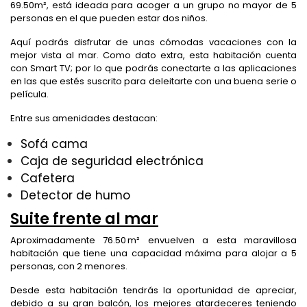
69.50m², está ideada para acoger a un grupo no mayor de 5
personas en el que pueden estar dos niños.
Aquí podrás disfrutar de unas cómodas vacaciones con la
mejor vista al mar. Como dato extra, esta habitación cuenta
con Smart TV; por lo que podrás conectarte a las aplicaciones
en las que estés suscrito para deleitarte con una buena serie o
película.
Entre sus amenidades destacan:
Sofá cama
Caja de seguridad electrónica
Cafetera
Detector de humo
Suite frente al mar
Aproximadamente 76.50 m² envuelven a esta maravillosa
habitación
que tiene una capacidad máxima para alojar a 5
personas, con 2 menores.
Desde esta habitación tendrás la oportunidad de apreciar,
debido a su gran balcón, los mejores atardeceres teniendo