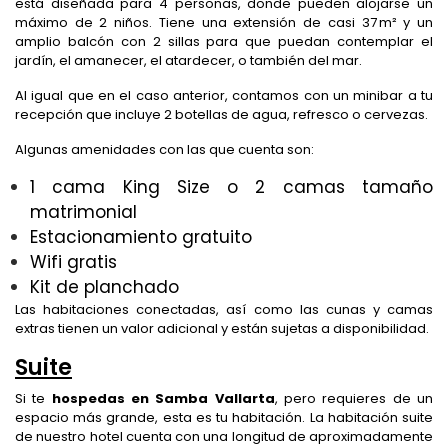
está diseñada para 4 personas, donde pueden alojarse un
máximo de 2 niños. Tiene una extensión de casi 37 m² y un
amplio balcón con 2 sillas para que puedan contemplar el
jardín, el amanecer, el atardecer, o también del mar.
Al igual que en el caso anterior, contamos con un minibar a tu
recepción que incluye 2 botellas de agua, refresco o cervezas.
Algunas amenidades con las que cuenta son:
1 cama King Size o 2 camas tamaño
matrimonial
Estacionamiento gratuito
Wifi gratis
Kit de planchado
Las habitaciones conectadas, así como las cunas y camas
extras tienen un valor adicional y están sujetas a disponibilidad.
Suite
Si te
hospedas en Samba Vallarta
, pero requieres de un
espacio más grande, esta es tu habitación. La habitación suite
de nuestro hotel cuenta con una longitud de aproximadamente