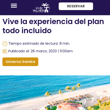
RESERVAR
ENG
Vive la experiencia del plan
todo incluido
Tiempo estimado de lectura: 8 min.
Publicado el: 26 marzo, 2023 | 11:00am
Promociones
Universo Samba
Habitaciones
Paquete
Hotel
+
Avión
Restaurantes