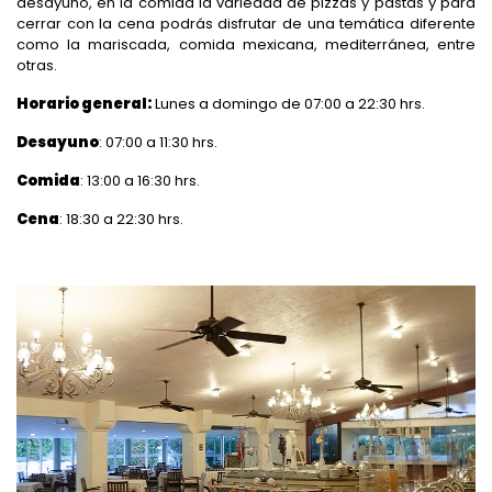
desayuno, en la comida la variedad de pizzas y pastas y para
cerrar con la cena podrás disfrutar de una temática diferente
como la mariscada, comida mexicana, mediterránea, entre
otras.
Horario general:
Lunes a domingo de 07:00 a 22:30 hrs.
Desayuno
: 07:00 a 11:30 hrs.
Comida
: 13:00 a 16:30 hrs.
Cena
: 18:30 a 22:30 hrs.