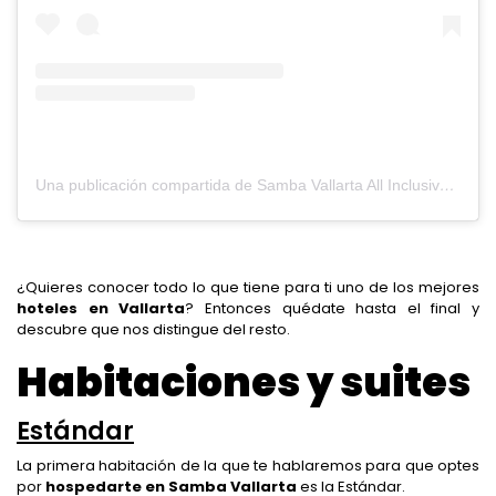
Una publicación compartida de Samba Vallarta All Inclusive (@sambavallarta)
¿Quieres conocer todo lo que tiene para ti uno de los mejores
hoteles en Vallarta
?
Entonces quédate hasta el final y
descubre que nos distingue del resto.
Habitaciones y suites
Estándar
La primera habitación de la que te hablaremos para que optes
por
hospedarte en Samba Vallarta
es la Estándar.