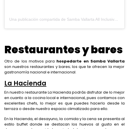
Una publicación compartida de Samba Vallarta All Inclusive (@sambavallarta)
Restaurantes y bares
Otro de los motivos para
hospedarte en Samba Vallarta
son nuestros restaurantes y bares; los que te ofrecen la mejor
gastronomía nacional e internacional.
La Hacienda
En nuestro restaurante La Hacienda podrás disfrutar de lo mejor
en cuanto a la cocina local e internacional, pues contamos con
excelentes chefs, lo mejor es que puedes hacerlo desde la
terraza o desde nuestro espacio climatizado para ello.
En la Hacienda, el desayuno, la comida y la cena se presenta al
estilo buffet donde se destacan los huevos al gusto en el