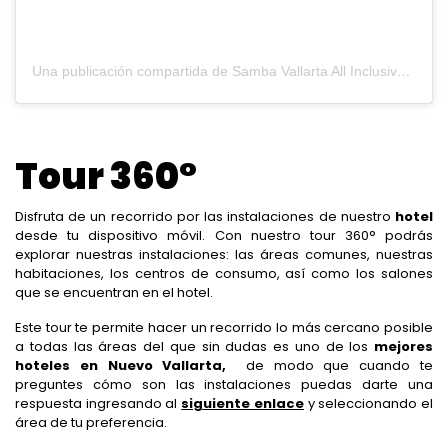
Una publicación compartida de Samba Vallarta All Inclusive (@sambavallarta)
Tour 360°
Disfruta de un recorrido por las instalaciones de nuestro
hotel
desde tu dispositivo móvil. Con nuestro tour 360° podrás
explorar nuestras instalaciones: las áreas comunes, nuestras
habitaciones, los centros de consumo, así como los salones
que se encuentran en el hotel.
Este tour te permite hacer un recorrido lo más cercano posible
a todas las áreas del que sin dudas es uno de los
mejores
hoteles en Nuevo Vallarta,
de modo que cuando te
preguntes cómo son las instalaciones puedas darte una
respuesta ingresando al
siguiente enlace
y seleccionando el
área de tu preferencia.