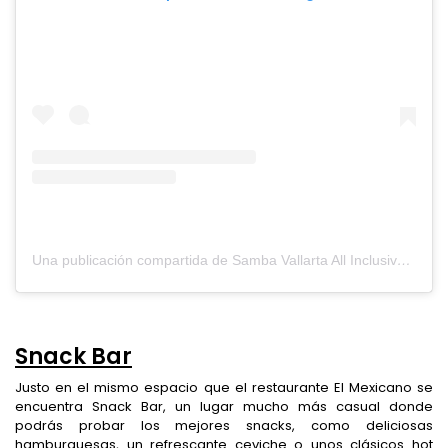
Una publicación compartida de Samba Vallarta All Inclusive (@sambavallarta)
Snack Bar
Justo en el mismo espacio que el restaurante El Mexicano se
encuentra Snack Bar, un lugar mucho más casual donde
podrás probar los mejores snacks, como deliciosas
hamburguesas, un refrescante ceviche o unos clásicos hot