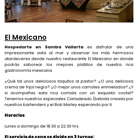
El Mexicano
Hospedarte en Samba Vallarta
es disfrutar de una
impresionante vista al mar y observar los más hermosos
atardeceres desde nuestro restaurante El Mexicano en donde
podrás saborear los mejores platillos de nuestra rica
gastronomía mexicana.
¿Qué tal unos deliciosos taquitos al pastor? ¿O una deliciosa
crema de frijol negro? ¿O mejor unos camotes enmielados? ¿Y
si acompañas esta rica comida con un exquisito coctel?
Tenemos nuestros especiales Carladeado (bebida creada por
nuestros bartenders y el Bob Marley esperando por ti.
Horarios
:
Lunes a domingo de 18:30 a 22:30 hrs.
El servicio de cena se divide en 3 turnos: