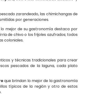
l pescado zarandeado, las chimichangas de
nsmitidas por generaciones.
ue lo mejor de su gastronomía destaca por
rria de chivo o los frijoles azufrados; todos
s coloniales.
ticos y técnicas tradicionales para crear
rescos pescados de la laguna, cada plato
ro
que brindan lo mejor de la gastronomía
llos típicos de la región y otro de estos
.