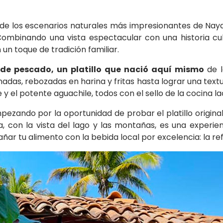
 de los escenarios naturales más impresionantes de Nayar
 Combinando una vista espectacular con una historia cul
un toque de tradición familiar.
n de pescado, un platillo que nació aquí mismo
de l
nadas, rebozadas en harina y fritas hasta lograr una textu
 el potente aguachile, todos con el sello de la cocina lac
ezando por la oportunidad de probar el platillo original
za, con la vista del lago y las montañas, es una experi
ar tu alimento con la bebida local por excelencia: la r