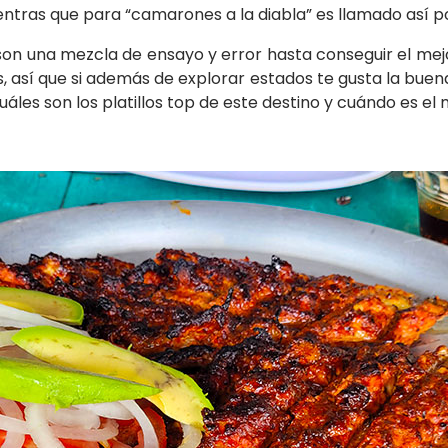
ientras que para “camarones a la diabla” es llamado así po
s son una mezcla de ensayo y error hasta conseguir el mejo
s, así que si además de explorar estados te gusta la bue
cuáles son los platillos top de este destino y cuándo es el