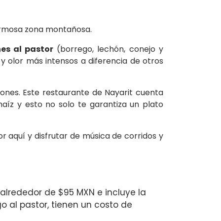
hermosa zona montañosa.
nes al pastor
(borrego, lechón, conejo y
y olor más intensos a diferencia de otros
ones. Este restaurante de Nayarit cuenta
aíz y esto no solo te garantiza un plato
 aquí y disfrutar de música de corridos y
e alrededor de $95 MXN e incluye la
o al pastor, tienen un costo de