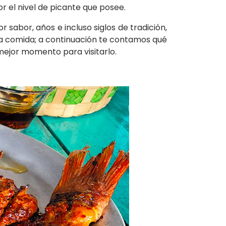
r el nivel de picante que posee.
r sabor, años e incluso siglos de tradición,
na comida; a continuación te contamos qué
 mejor momento para visitarlo.