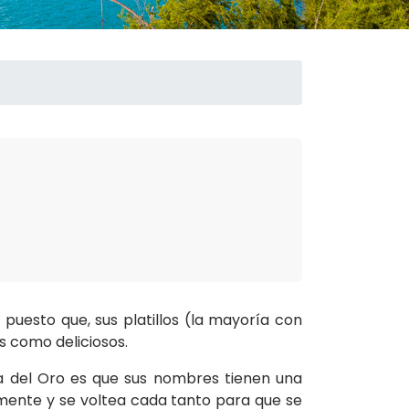
uesto que, sus platillos (la mayoría con
s como deliciosos.
ía del Oro es que sus nombres tienen una
mente y se voltea cada tanto para que se