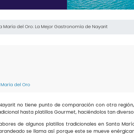
a María del Oro: La Mejor Gastronomía de Nayarit
 María del Oro
ayarit no tiene punto de comparación con otra región, p
dicional hasta platillos Gourmet, haciéndolos tan diverso
abores de algunos platillos tradicionales en Santa Mar
o zarandeado se llama así porque este se mueve enérgica