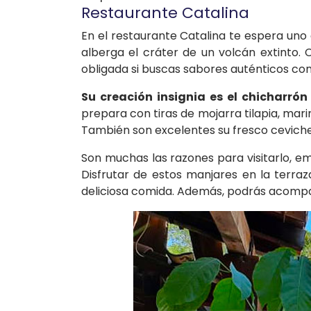
Restaurante Catalina
En el restaurante Catalina te espera uno
alberga el cráter de un volcán extinto.
obligada si buscas sabores auténticos con 
Su creación insignia es el chicharró
prepara con tiras de mojarra tilapia, mari
También son excelentes su fresco ceviche y
Son muchas las razones para visitarlo, emp
Disfrutar de estos manjares en la terra
deliciosa comida. Además, podrás acompañ