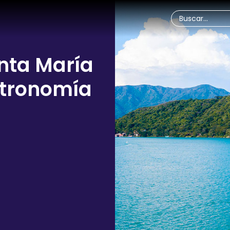
nta María
stronomía