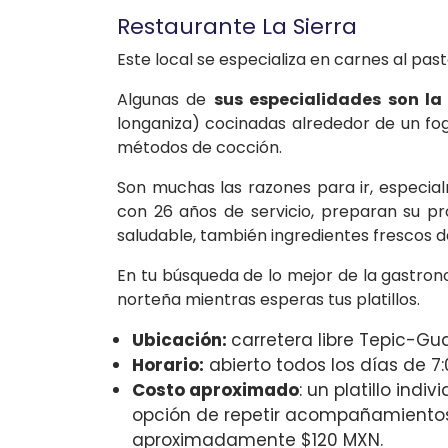
Restaurante La Sierra
Este local se especializa en carnes al p
Algunas de
sus especialidades son la
longaniza) cocinadas alrededor de un fog
métodos de cocción.
Son muchas las razones para ir, especia
con 26 años de servicio, preparan su pr
saludable, también ingredientes frescos de
En tu búsqueda de lo mejor de la gastron
norteña mientras esperas tus platillos.
Ubicación:
carretera libre Tepic-Gua
Horario:
abierto todos los días de 7:0
Costo aproximado
: un platillo ind
opción de repetir acompañamientos. L
aproximadamente $120 MXN.