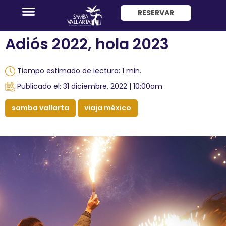
RESERVAR
ENG
Adiós 2022, hola 2023
Tiempo estimado de lectura: 1 min.
Publicado el: 31 diciembre, 2022 | 10:00am
samba vallarta
viaja méxico
Promociones
Habitaciones
Paquete
Hotel
+
Avión
Restaurantes