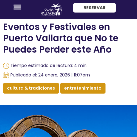
RESERVAR
ENG
Eventos y Festivales en
Puerto Vallarta que No te
Puedes Perder este Año
Tiempo estimado de lectura: 4 min.
Promociones
Publicado el: 24 enero, 2026 | 11:07am
Habitaciones
cultura & tradiciones
entretenimiento
Paquete
Hotel
+
Avión
Restaurantes