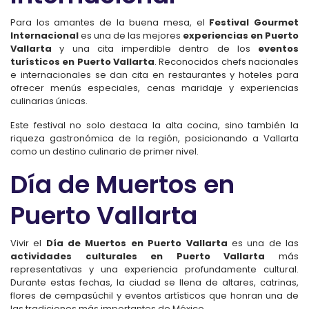
Para los amantes de la buena mesa, el
Festival Gourmet
Internacional
es una de las mejores
experiencias en Puerto
Vallarta
y una cita imperdible dentro de los
eventos
turísticos en Puerto Vallarta
. Reconocidos chefs nacionales
e internacionales se dan cita en restaurantes y hoteles para
ofrecer menús especiales, cenas maridaje y experiencias
culinarias únicas.
Este festival no solo destaca la alta cocina, sino también la
riqueza gastronómica de la región, posicionando a Vallarta
como un destino culinario de primer nivel.
Día de Muertos en
Puerto Vallarta
Vivir el
Día de Muertos en Puerto Vallarta
es una de las
actividades culturales en Puerto Vallarta
más
representativas y una experiencia profundamente cultural.
Durante estas fechas, la ciudad se llena de altares, catrinas,
flores de cempasúchil y eventos artísticos que honran una de
las tradiciones más importantes de México.