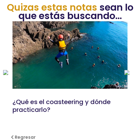
Quizas estas notas
sean lo
que estás buscando...
¿Qué es el coasteering y dónde
practicarlo?
Regresar