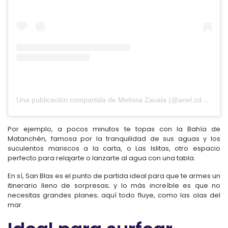
Una publicación compartida de Melissa Zavala (@anel.zdera)
Por ejemplo, a pocos minutos te topas con la Bahía de
Matanchén, famosa por la tranquilidad de sus aguas y los
suculentos mariscos a la carta, o Las Islitas, otro espacio
perfecto para relajarte o lanzarte al agua con una tabla.
En sí, San Blas es el punto de partida ideal para que te armes un
itinerario lleno de sorpresas; y lo más increíble es que no
necesitas grandes planes; aquí todo fluye, como las olas del
mar.