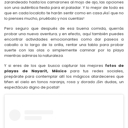
zarandeado hasta los camarones al mojo de ajo, las opciones
son una auténtica fiesta para el paladar. Y lo mejor de todo es
que en cada localcito te harán sentir como en casa ¡Así que no
lo pienses mucho, pruébalo y nos cuentas!
Pero seguro que después de esa buena comida, querrás
probar una nueva aventura; y en efecto, aquí también puedes
encontrar actividades emocionantes como dar paseos a
caballo a lo largo de la orilla, rentar una tabla para probar
suerte con las olas o simplemente caminar por la playa
mientras admiras la naturaleza.
Y si eres de los que busca capturar las mejores
fotos de
playas de Nayarit, México
para tus redes sociales,
prepárate para contemplar allí los mágicos atardeceres que
tiñen el cielo en tonos naranja, rosa y dorado ¡Sin dudas, un
espectáculo digno de postal!