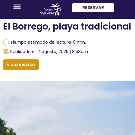
RESERVAR
ENG
El Borrego, playa tradicional
Tiempo estimado de lectura: 6 min.
Publicado el: 7 agosto, 2025 | 8:58am
viaja méxico
Promociones
Habitaciones
Paquete
Hotel
+
Avión
Restaurantes