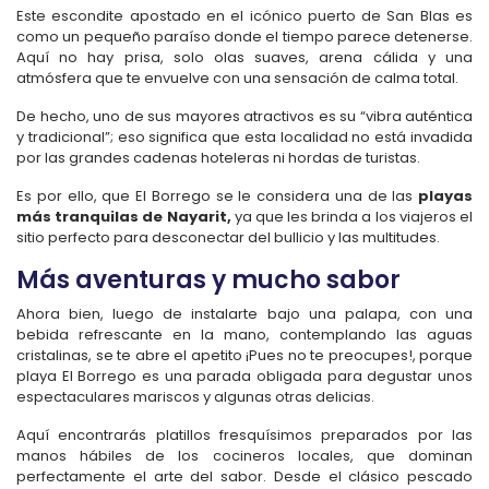
Este escondite apostado en el icónico puerto de San Blas es
como un pequeño paraíso donde el tiempo parece detenerse.
Aquí no hay prisa, solo olas suaves, arena cálida y una
atmósfera que te envuelve con una sensación de calma total.
De hecho, uno de sus mayores atractivos es su “vibra auténtica
y tradicional”; eso significa que esta localidad no está invadida
por las grandes cadenas hoteleras ni hordas de turistas.
Es por ello, que El Borrego se le considera una de las
playas
más tranquilas de Nayarit,
ya que les brinda a los viajeros el
sitio perfecto para desconectar del bullicio y las multitudes.
Más aventuras y mucho sabor
Ahora bien, luego de instalarte bajo una palapa, con una
bebida refrescante en la mano, contemplando las aguas
cristalinas, se te abre el apetito ¡Pues no te preocupes!, porque
playa El Borrego es una parada obligada para degustar unos
espectaculares mariscos y algunas otras delicias.
Aquí encontrarás platillos fresquísimos preparados por las
manos hábiles de los cocineros locales, que dominan
perfectamente el arte del sabor. Desde el clásico pescado