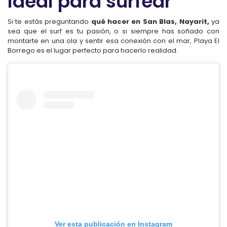
Ideal para surfear
Si te estás preguntando
qué hacer en San Blas, Nayarit,
ya
sea que el surf es tu pasión, o si siempre has soñado con
montarte en una ola y sentir esa conexión con el mar, Playa El
Borrego es el lugar perfecto para hacerlo realidad.
Ver esta publicación en Instagram