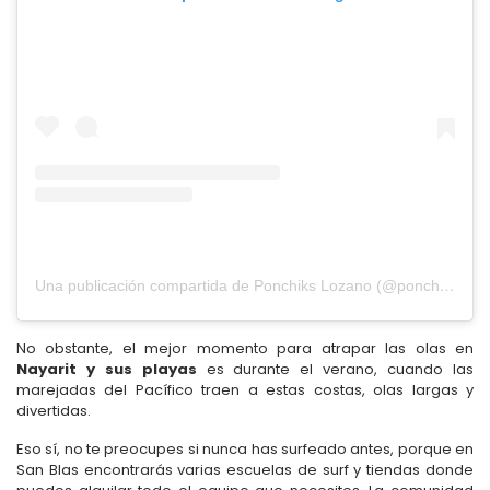
Una publicación compartida de Ponchiks Lozano (@ponchiks)
No obstante, el mejor momento para atrapar las olas en
Nayarit y sus playas
es durante el verano, cuando las
marejadas del Pacífico traen a estas costas, olas largas y
divertidas.
Eso sí, no te preocupes si nunca has surfeado antes, porque en
San Blas encontrarás varias escuelas de surf y tiendas donde