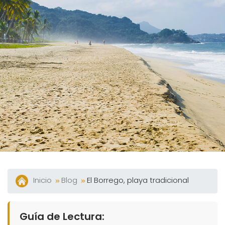
Y
Bares
Actividades
Experiencias
Preguntas
Frecuentes
Contacto
Blog
Inicio
Blog
El Borrego, playa tradicional
Guía de Lectura: