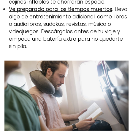
cojines inflables te ahorrarán espacio.
Ve preparado para los tiempos muertos
. Lleva
algo de entretenimiento adicional, como libros
o audiolibros, sudokus, revistas, música o
videojuegos. Descárgalos antes de tu viaje y
empaca una batería extra para no quedarte
sin pila.