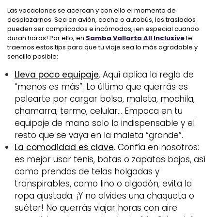
Las vacaciones se acercan y con ello el momento de
desplazarnos. Sea en avión, coche o autobús, los traslados
pueden ser complicados e incómodos, ¡en especial cuando
duran horas! Por ello, en
Samba Vallarta All Inclusive
te
traemos estos tips para que tu viaje sea lo más agradable y
sencillo posible:
Lleva poco equipaje
. Aquí aplica la regla de
“menos es más”. Lo último que querrás es
pelearte por cargar bolsa, maleta, mochila,
chamarra, termo, celular… Empaca en tu
equipaje de mano solo lo indispensable y el
resto que se vaya en la maleta “grande”.
La comodidad es clave
. Confía en nosotros:
es mejor usar tenis, botas o zapatos bajos, así
como prendas de telas holgadas y
transpirables, como lino o algodón; evita la
ropa ajustada. ¡Y no olvides una chaqueta o
suéter! No querrás viajar horas con aire