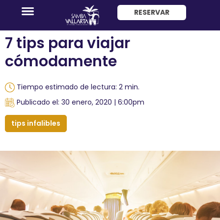
RESERVAR
ENG
7 tips para viajar
cómodamente
Tiempo estimado de lectura: 2 min.
Publicado el: 30 enero, 2020 | 6:00pm
Promociones
tips infalibles
Habitaciones
Paquete
Hotel
+
Avión
Restaurantes