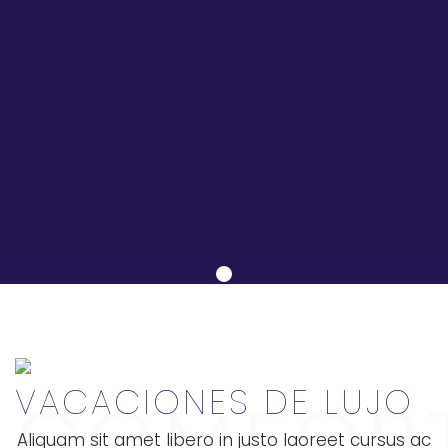
VACACIONES DE LUJO
COMFOR
Aliquam sit amet libero in justo laoreet cursus ac