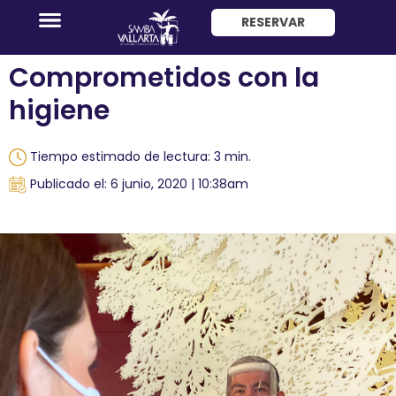
RESERVAR
ENG
Comprometidos con la
higiene
Tiempo estimado de lectura: 3 min.
Publicado el: 6 junio, 2020 | 10:38am
Promociones
Habitaciones
Paquete
Hotel
+
Avión
Restaurantes