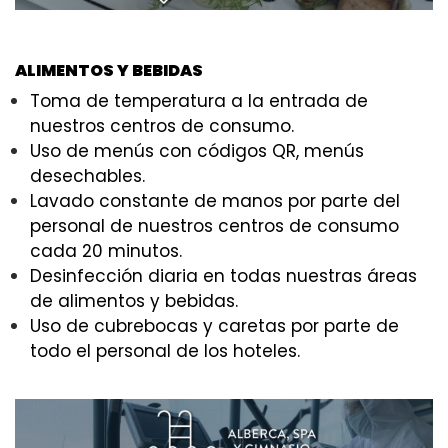
ALIMENTOS Y BEBIDAS
Toma de temperatura a la entrada de
nuestros centros de consumo.
Uso de menús con códigos QR, menús
desechables.
Lavado constante de manos por parte del
personal de nuestros centros de consumo
cada 20 minutos.
Desinfección diaria en todas nuestras áreas
de alimentos y bebidas.
Uso de cubrebocas y caretas por parte de
todo el personal de los hoteles.