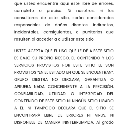
que usted encuentre aquí esté libre de errores,
completo o preciso. Ni nosotros, ni los
consultores de este sitio, serán considerados
responsables de daños directos, indirectos,
incidentales, consiguientes, o punitorios que
resulten al acceder a o utilizar este sitio.
USTED ACEPTA QUE EL USO QUE LE DÉ A ESTE SITIO
ES BAJO SU PROPIO RIESGO. EL CONTENIDO Y LOS
SERVICIOS PROVISTOS POR ESTE SITIO LE SON
PROVISTOS “EN EL ESTADO EN QUE SE ENCUENTRAN”.
GRUPO DIESTRA NO DECLARA, GARANTIZA O
APRUEBA NADA CONCERNIENTE A LA PRECISIÓN,
CONFIABILIDAD, UTILIDAD O INTEGRIDAD DEL
CONTENIDO DE ESTE SITIO NI NINGÚN SITIO LIGADO
A ÉL, NI TAMPOCO DECLARA QUE EL SITIO SE
ENCONTRARÁ LIBRE DE ERRORES NI VIRUS, NI
DISPONIBLE DE MANERA ININTERRUMPIDA. Al grado