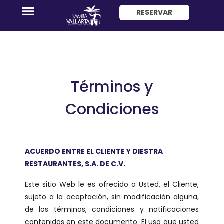
RESERVAR
ENG
Términos y
Condiciones
Promociones
Habitaciones
ACUERDO ENTRE EL CLIENTE Y DIESTRA
Paquete
RESTAURANTES, S.A. DE C.V.
Hotel
+
Este sitio Web le es ofrecido a Usted, el Cliente,
Avión
sujeto a la aceptación, sin modificación alguna,
de los términos, condiciones y notificaciones
Restaurantes
contenidas en este documento. El uso que usted