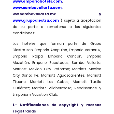
www.emporiohotels.com
,
www.sambavallarta.com
,
ww.sambavallarta.mx y
www.grupodiestra.com
) sujeto a aceptación
de su parte a someterse a las siguientes
condiciones:
Los hoteles que forman parte de Grupo
Diestra son: Emporio Acapulco, Emporio Veracruz,
Emporio Ixtapa, Emporio Cancún, Emporio
Mazatlán, Emporio Zacatecas; Samba Vallarta,
Marriott Mexico City Reforma; Marriott Mexico
City Santa Fe; Marriott Aguascalientes; Marriott
Tijuana; Marriott Los Cabos; Marriott Tuxtla
Gutiérrez; Marriott Villahermosa; Renaissance y
Emporium Vacation Club.
1.- Notificaciones de copyright y marcas
registradas