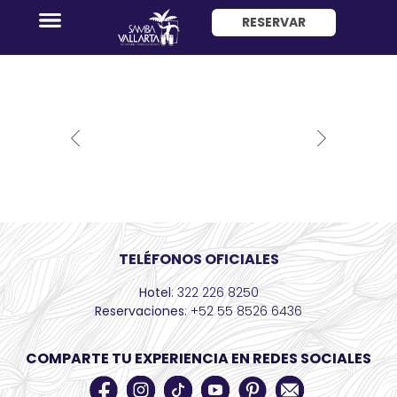
Playa
RESERVAR
ENG
Promociones
Habitaciones
TELÉFONOS OFICIALES
Paquete
Hotel
: 322 226 8250
Hotel
Reservaciones
: +52 55 8526 6436
+
Avión
COMPARTE TU EXPERIENCIA EN REDES SOCIALES
Restaurantes